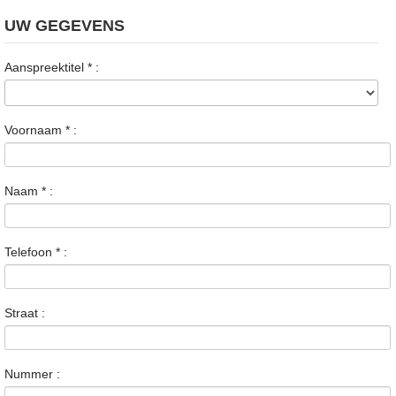
UW GEGEVENS
Aanspreektitel
*
:
Voornaam
*
:
Naam
*
:
Telefoon
*
:
Straat :
Nummer :