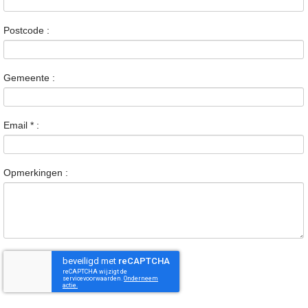
Postcode :
Gemeente :
Email
*
:
Opmerkingen :