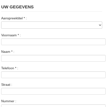
UW GEGEVENS
Aanspreektitel
*
:
Voornaam
*
:
Naam
*
:
Telefoon
*
:
Straat :
Nummer :