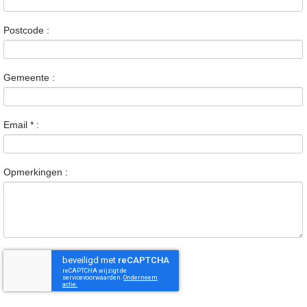
Postcode :
Gemeente :
Email
*
:
Opmerkingen :