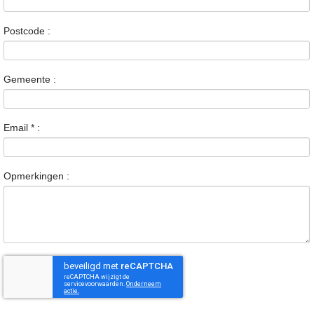
Postcode :
Gemeente :
Email
*
:
Opmerkingen :