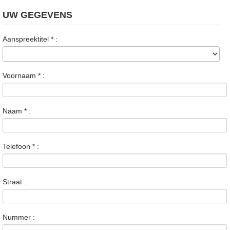
UW GEGEVENS
Aanspreektitel
*
:
Voornaam
*
:
Naam
*
:
Telefoon
*
:
Straat :
Nummer :