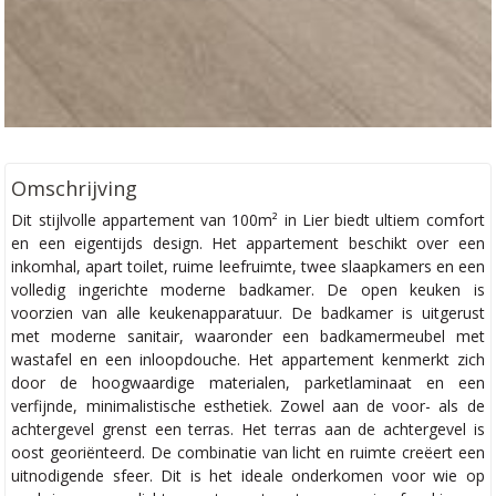
Omschrijving
Dit stijlvolle appartement van 100m² in Lier biedt ultiem comfort
en een eigentijds design. Het appartement beschikt over een
inkomhal, apart toilet, ruime leefruimte, twee slaapkamers en een
volledig ingerichte moderne badkamer. De open keuken is
voorzien van alle keukenapparatuur. De badkamer is uitgerust
met moderne sanitair, waaronder een badkamermeubel met
wastafel en een inloopdouche. Het appartement kenmerkt zich
door de hoogwaardige materialen, parketlaminaat en een
verfijnde, minimalistische esthetiek. Zowel aan de voor- als de
achtergevel grenst een terras. Het terras aan de achtergevel is
oost georiënteerd. De combinatie van licht en ruimte creëert een
uitnodigende sfeer. Dit is het ideale onderkomen voor wie op