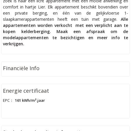
zoek is naar een licht appartement met een mooie afwerking en
comfort in hartje Lier. Elk appartement beschikt bovendien over
een private berging, en één van de gelijkvloerse 1-
slaapkamerappartementen heeft een tuin met garage.
Alle
appartementen worden verkocht met een verplicht aan te
kopen kelderberging. Maak een afspraak om de
modelappartementen te bezichtigen en meer info te
verkrijgen.
Financiële Info
Energie certificaat
EPC
:
161 kWh/m².jaar