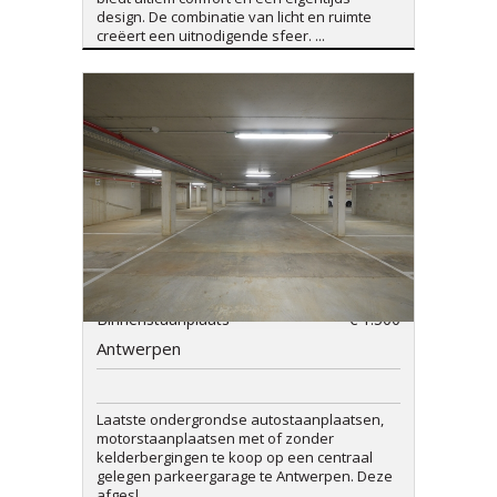
design. De combinatie van licht en ruimte
creëert een uitnodigende sfeer. ...
Binnenstaanplaats
€ 1.500
Antwerpen
Laatste ondergrondse autostaanplaatsen,
motorstaanplaatsen met of zonder
kelderbergingen te koop op een centraal
gelegen parkeergarage te Antwerpen. Deze
afgesl...