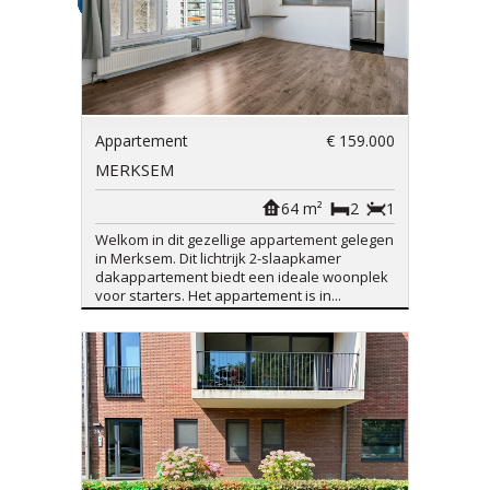
Appartement
€ 159.000
MERKSEM
64 m²
2
1
Welkom in dit gezellige appartement gelegen
in Merksem. Dit lichtrijk 2-slaapkamer
dakappartement biedt een ideale woonplek
voor starters. Het appartement is in...