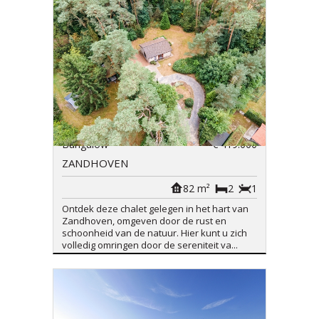
Bungalow
€ 419.000
ZANDHOVEN
82 m²
2
1
Ontdek deze chalet gelegen in het hart van
Zandhoven, omgeven door de rust en
schoonheid van de natuur. Hier kunt u zich
volledig omringen door de sereniteit va...