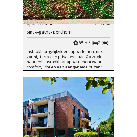
Appartement
€ 295.000
Sint-Agatha-Berchem
85 m²
2
1
Instapklaar gelijkvloers appartement met
zonnig terras en privatieve tuin Op zoek
naar een instapklaar appartement waar
comfort, licht en een aangename buitenr...