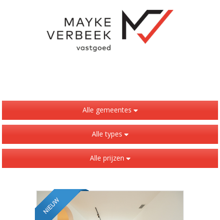
Alle gemeentes
Alle types
Alle prijzen