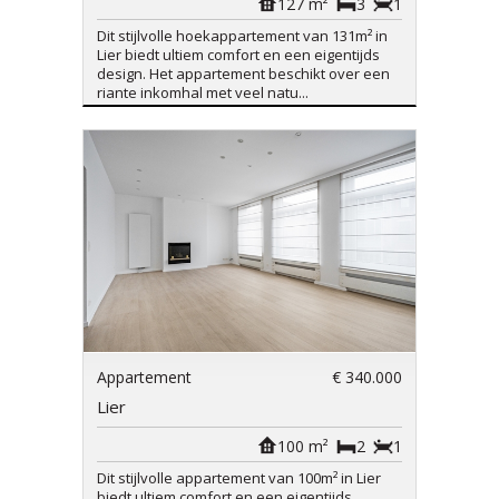
127 m²
3
1
Dit stijlvolle hoekappartement van 131m² in
Lier biedt ultiem comfort en een eigentijds
design. Het appartement beschikt over een
riante inkomhal met veel natu...
Appartement
€ 340.000
Lier
100 m²
2
1
Dit stijlvolle appartement van 100m² in Lier
biedt ultiem comfort en een eigentijds