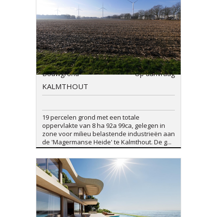
Bouwgrond
Op aanvraag
KALMTHOUT
19 percelen grond met een totale
oppervlakte van 8 ha 92a 99ca, gelegen in
zone voor milieu belastende industrieën aan
de 'Magermanse Heide' te Kalmthout. De g...