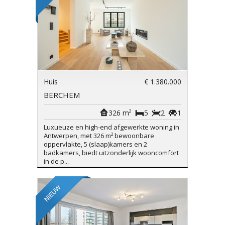
Huis
€ 1.380.000
BERCHEM
326 m²
5
2
1
Luxueuze en high-end afgewerkte woning in
Antwerpen, met 326 m² bewoonbare
oppervlakte, 5 (slaap)kamers en 2
badkamers, biedt uitzonderlijk wooncomfort
in de p...