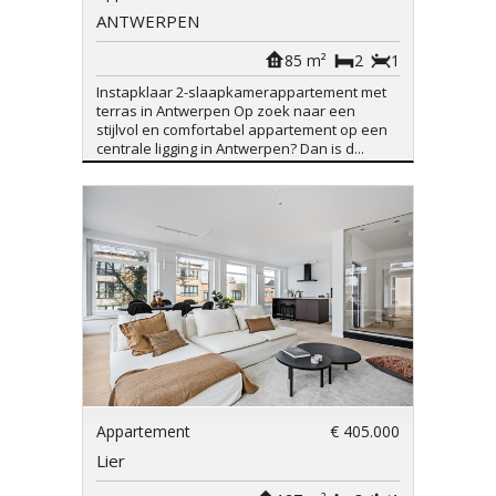
ANTWERPEN
85 m²
2
1
Instapklaar 2-slaapkamerappartement met
terras in Antwerpen Op zoek naar een
stijlvol en comfortabel appartement op een
centrale ligging in Antwerpen? Dan is d...
Appartement
€ 405.000
Lier