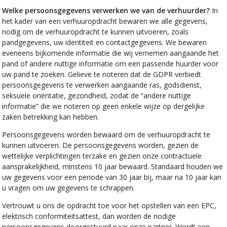
Welke persoonsgegevens verwerken we van de verhuurder?
In
het kader van een verhuuropdracht bewaren we alle gegevens,
nodig om de verhuuropdracht te kunnen uitvoeren, zoals
pandgegevens, uw identiteit en contactgegevens. We bewaren
eveneens bijkomende informatie die wij vernemen aangaande het
pand of andere nuttige informatie om een passende huurder voor
uw pand te zoeken. Gelieve te noteren dat de GDPR verbiedt
persoonsgegevens te verwerken aangaande ras, godsdienst,
seksuele oriëntatie, gezondheid, zodat de “andere nuttige
informatie” die we noteren op geen enkele wijze op dergelijke
zaken betrekking kan hebben.
Persoonsgegevens worden bewaard om de verhuuropdracht te
kunnen uitvoeren. De persoonsgegevens worden, gezien de
wettelijke verplichtingen terzake en gezien onze contractuele
aansprakelijkheid, minstens 10 jaar bewaard. Standaard houden we
uw gegevens voor een periode van 30 jaar bij, maar na 10 jaar kan
u vragen om uw gegevens te schrappen.
Vertrouwt u ons de opdracht toe voor het opstellen van een EPC,
elektrisch conformiteitsattest, dan worden de nodige
persoonsgegevens doorgestuurd naar onze partner. Wordt een