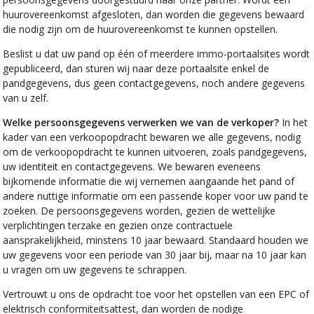
huurovereenkomst afgesloten, dan worden die gegevens bewaard
die nodig zijn om de huurovereenkomst te kunnen opstellen.
Beslist u dat uw pand op één of meerdere immo-portaalsites wordt
gepubliceerd, dan sturen wij naar deze portaalsite enkel de
pandgegevens, dus geen contactgegevens, noch andere gegevens
van u zelf.
Welke persoonsgegevens verwerken we van de verkoper?
In het
kader van een verkoopopdracht bewaren we alle gegevens, nodig
om de verkoopopdracht te kunnen uitvoeren, zoals pandgegevens,
uw identiteit en contactgegevens. We bewaren eveneens
bijkomende informatie die wij vernemen aangaande het pand of
andere nuttige informatie om een passende koper voor uw pand te
zoeken. De persoonsgegevens worden, gezien de wettelijke
verplichtingen terzake en gezien onze contractuele
aansprakelijkheid, minstens 10 jaar bewaard. Standaard houden we
uw gegevens voor een periode van 30 jaar bij, maar na 10 jaar kan
u vragen om uw gegevens te schrappen.
Vertrouwt u ons de opdracht toe voor het opstellen van een EPC of
elektrisch conformiteitsattest, dan worden de nodige