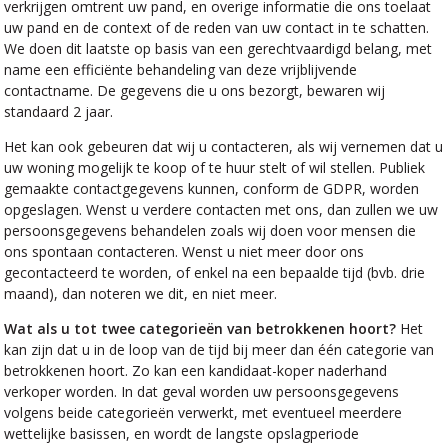
verkrijgen omtrent uw pand, en overige informatie die ons toelaat
uw pand en de context of de reden van uw contact in te schatten.
We doen dit laatste op basis van een gerechtvaardigd belang, met
name een efficiënte behandeling van deze vrijblijvende
contactname. De gegevens die u ons bezorgt, bewaren wij
standaard 2 jaar.
Het kan ook gebeuren dat wij u contacteren, als wij vernemen dat u
uw woning mogelijk te koop of te huur stelt of wil stellen. Publiek
gemaakte contactgegevens kunnen, conform de GDPR, worden
opgeslagen. Wenst u verdere contacten met ons, dan zullen we uw
persoonsgegevens behandelen zoals wij doen voor mensen die
ons spontaan contacteren. Wenst u niet meer door ons
gecontacteerd te worden, of enkel na een bepaalde tijd (bvb. drie
maand), dan noteren we dit, en niet meer.
Wat als u tot twee categorieën van betrokkenen hoort?
Het
kan zijn dat u in de loop van de tijd bij meer dan één categorie van
betrokkenen hoort. Zo kan een kandidaat-koper naderhand
verkoper worden. In dat geval worden uw persoonsgegevens
volgens beide categorieën verwerkt, met eventueel meerdere
wettelijke basissen, en wordt de langste opslagperiode