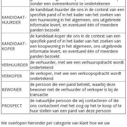
zonder een overeenkomst te ondertekenen
de kandidaat-huurder die ons in de context van een
specifiek pand of in het kader van het zoeken van
KANDIDAAT-
een huurwoning in het algemeen, ons uitgebreide
HUURDER
informatie levert, en eventueel één of meerdere
panden bezoekt
de kandidaat-koper die ons in de context van een
specifiek pand of in het kader van het zoeken van
KANDIDAAT-
een koopwoning in het algemeen, ons uitgebreide
KOPER
informatie levert, en eventueel één of meerdere
panden bezoekt
de verhuurder, met wie een verhuuropdracht wordt
VERHUURDER
ondertekend
de verkoper, met wie een verkoopopdracht wordt
VERKOPER
ondertekend
de persoon die een pand betrekt, waarbij deze
BEWONER
bewoner niet de verhuurder of verkoper is bij de
transactie
de natuurlijke persoon die wij contacteren of die
PROSPECT
ons contacteert met het oog op het te koop of te
huur stellen van een pand van deze persoon
We overlopen hieronder per categorie van klant hoe we uw