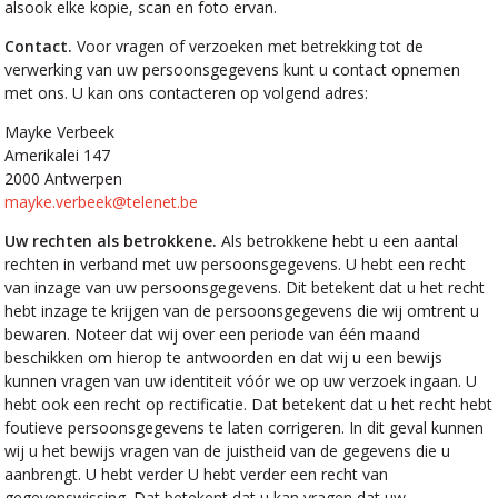
alsook elke kopie, scan en foto ervan.
Contact.
Voor vragen of verzoeken met betrekking tot de
verwerking van uw persoonsgegevens kunt u contact opnemen
met ons. U kan ons contacteren op volgend adres:
Mayke Verbeek
Amerikalei 147
2000 Antwerpen
mayke.verbeek@telenet.be
Uw rechten als betrokkene.
Als betrokkene hebt u een aantal
rechten in verband met uw persoonsgegevens. U hebt een recht
van inzage van uw persoonsgegevens. Dit betekent dat u het recht
hebt inzage te krijgen van de persoonsgegevens die wij omtrent u
bewaren. Noteer dat wij over een periode van één maand
beschikken om hierop te antwoorden en dat wij u een bewijs
kunnen vragen van uw identiteit vóór we op uw verzoek ingaan. U
hebt ook een recht op rectificatie. Dat betekent dat u het recht hebt
foutieve persoonsgegevens te laten corrigeren. In dit geval kunnen
wij u het bewijs vragen van de juistheid van de gegevens die u
aanbrengt. U hebt verder U hebt verder een recht van
gegevenswissing. Dat betekent dat u kan vragen dat uw