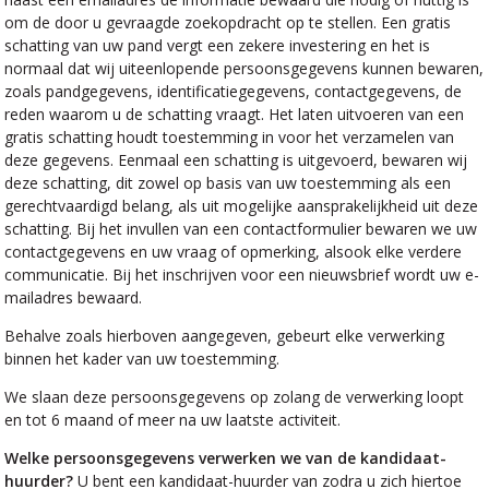
om de door u gevraagde zoekopdracht op te stellen. Een gratis
schatting van uw pand vergt een zekere investering en het is
normaal dat wij uiteenlopende persoonsgegevens kunnen bewaren,
zoals pandgegevens, identificatiegegevens, contactgegevens, de
reden waarom u de schatting vraagt. Het laten uitvoeren van een
gratis schatting houdt toestemming in voor het verzamelen van
deze gegevens. Eenmaal een schatting is uitgevoerd, bewaren wij
deze schatting, dit zowel op basis van uw toestemming als een
gerechtvaardigd belang, als uit mogelijke aansprakelijkheid uit deze
schatting. Bij het invullen van een contactformulier bewaren we uw
contactgegevens en uw vraag of opmerking, alsook elke verdere
communicatie. Bij het inschrijven voor een nieuwsbrief wordt uw e-
mailadres bewaard.
Behalve zoals hierboven aangegeven, gebeurt elke verwerking
binnen het kader van uw toestemming.
We slaan deze persoonsgegevens op zolang de verwerking loopt
en tot 6 maand of meer na uw laatste activiteit.
Welke persoonsgegevens verwerken we van de kandidaat-
huurder?
U bent een kandidaat-huurder van zodra u zich hiertoe