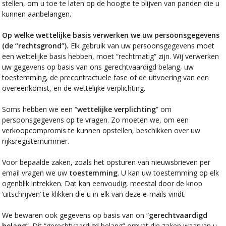
stellen, om u toe te laten op de hoogte te blijven van panden die u
kunnen aanbelangen.
Op welke wettelijke basis verwerken we uw persoonsgegevens
(de “rechtsgrond”).
Elk gebruik van uw persoonsgegevens moet
een wettelijke basis hebben, moet “rechtmatig” zijn. Wij verwerken
uw gegevens op basis van ons gerechtvaardigd belang, uw
toestemming, de precontractuele fase of de uitvoering van een
overeenkomst, en de wettelijke verplichting.
Soms hebben we een “
wettelijke verplichting
” om
persoonsgegevens op te vragen. Zo moeten we, om een
verkoopcompromis te kunnen opstellen, beschikken over uw
rijksregisternummer.
Voor bepaalde zaken, zoals het opsturen van nieuwsbrieven per
email vragen we uw
toestemming
. U kan uw toestemming op elk
ogenblik intrekken. Dat kan eenvoudig, meestal door de knop
‘uitschrijven’ te klikken die u in elk van deze e-mails vindt.
We bewaren ook gegevens op basis van on “
gerechtvaardigd
belang
”. Dit “gerechtvaardigd belang” omvat die zaken waarvan u