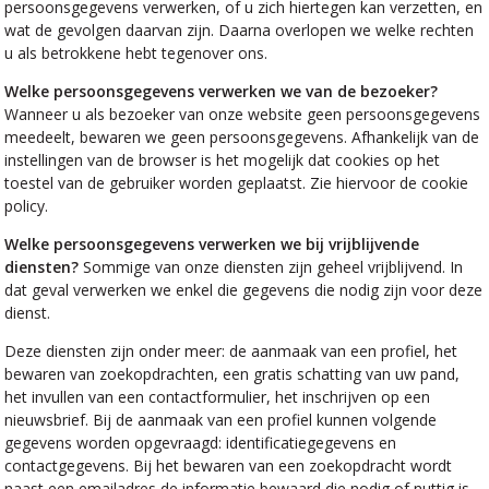
persoonsgegevens verwerken, of u zich hiertegen kan verzetten, en
wat de gevolgen daarvan zijn. Daarna overlopen we welke rechten
u als betrokkene hebt tegenover ons.
Welke persoonsgegevens verwerken we van de bezoeker?
Wanneer u als bezoeker van onze website geen persoonsgegevens
meedeelt, bewaren we geen persoonsgegevens. Afhankelijk van de
instellingen van de browser is het mogelijk dat cookies op het
toestel van de gebruiker worden geplaatst. Zie hiervoor de cookie
policy.
Welke persoonsgegevens verwerken we bij vrijblijvende
diensten?
Sommige van onze diensten zijn geheel vrijblijvend. In
dat geval verwerken we enkel die gegevens die nodig zijn voor deze
dienst.
Deze diensten zijn onder meer: de aanmaak van een profiel, het
bewaren van zoekopdrachten, een gratis schatting van uw pand,
het invullen van een contactformulier, het inschrijven op een
nieuwsbrief. Bij de aanmaak van een profiel kunnen volgende
gegevens worden opgevraagd: identificatiegegevens en
contactgegevens. Bij het bewaren van een zoekopdracht wordt
naast een emailadres de informatie bewaard die nodig of nuttig is