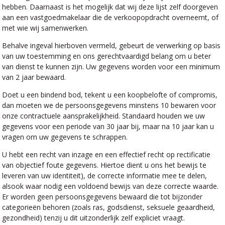
hebben. Daarnaast is het mogelijk dat wij deze lijst zelf doorgeven
aan een vastgoedmakelaar die de verkoopopdracht overneemt, of
met wie wij samenwerken.
Behalve ingeval hierboven vermeld, gebeurt de verwerking op basis
van uw toestemming en ons gerechtvaardigd belang om u beter
van dienst te kunnen zijn. Uw gegevens worden voor een minimum
van 2 jaar bewaard.
Doet u een bindend bod, tekent u een koopbelofte of compromis,
dan moeten we de persoonsgegevens minstens 10 bewaren voor
onze contractuele aansprakelijkheid. Standaard houden we uw
gegevens voor een periode van 30 jaar bij, maar na 10 jaar kan u
vragen om uw gegevens te schrappen.
U hebt een recht van inzage en een effectief recht op rectificatie
van objectief foute gegevens. Hiertoe dient u ons het bewijs te
leveren van uw identiteit), de correcte informatie mee te delen,
alsook waar nodig een voldoend bewijs van deze correcte waarde.
Er worden geen persoonsgegevens bewaard die tot bijzonder
categorieën behoren (zoals ras, godsdienst, seksuele geaardheid,
gezondheid) tenzij u dit uitzonderlijk zelf expliciet vraagt.