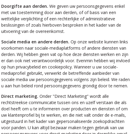
Doorgifte aan derden.
We geven uw persoonsgegevens enkel
met uw toestemming door aan derden, of of basis van een
wettelijke verplichting of een rechterlijke of administratieve
beslissingen of zoals hierboven besproken in het kader van de
uitvoering van de overeenkomst.
Sociale media en andere derden.
Op onze website kunnen links
voorkomen naar sociale-mediaplatforms of andere diensten van
derden. Wij hebben geen vat op hoe deze diensten werken en zijn
er dan ook niet verantwoordelijk voor. Evenmin hebben wij invloed
op hun privacybeleid en cookiepolicy. Wanneer u uw sociale-
mediaprofiel gebruikt, verwerkt de betreffende aanbieder van
sociale media uw persoonsgegevens volgens zijn beleid. We raden
u aan hun beleid rond persoonsgegevens grondig door te nemen.
Direct marketing.
Onder "Direct Marketing" wordt alle
rechtstreekse communicatie tussen ons en uzelf verstaan die als
doel heeft om u te informeren over producten en diensten of om
uw klantenprofiel bij te werken, en die niet valt onder de e-mails,
uitgestuurd in het kader van gepersonaliseerde zoekopdrachten
voor panden. U kan altijd bezwaar maken tegen gebruik van uw
persoonsgegevens voor direct marketing door in dergelijke email