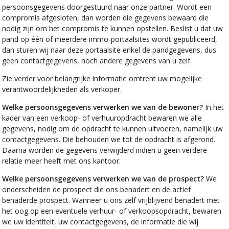
persoonsgegevens doorgestuurd naar onze partner. Wordt een
compromis afgesloten, dan worden die gegevens bewaard die
nodig zijn om het compromis te kunnen opstellen. Beslist u dat uw
pand op één of meerdere immo-portaalsites wordt gepubliceerd,
dan sturen wij naar deze portaalsite enkel de pandgegevens, dus
geen contactgegevens, noch andere gegevens van u zelf.
Zie verder voor belangrijke informatie omtrent uw mogelijke
verantwoordelijkheden als verkoper.
Welke persoonsgegevens verwerken we van de bewoner?
In het
kader van een verkoop- of verhuuropdracht bewaren we alle
gegevens, nodig om de opdracht te kunnen uitvoeren, namelijk uw
contactgegevens. Die behouden we tot de opdracht is afgerond.
Daarna worden de gegevens verwijderd indien u geen verdere
relatie meer heeft met ons kantoor.
Welke persoonsgegevens verwerken we van de prospect?
We
onderscheiden de prospect die ons benadert en de actief
benaderde prospect. Wanneer u ons zelf vrijblijvend benadert met
het oog op een eventuele verhuur- of verkoopsopdracht, bewaren
we uw identiteit, uw contactgegevens, de informatie die wij