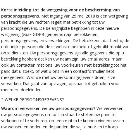
Korte inleiding tot de wetgeving voor de bescherming van
persoonsgegevens.
Met ingang van 25 mei 2018 is een wetgeving
van kracht die uw rechten regelt met betrekking tot uw
persoonsgegevens. De belangrijkste begrippen in deze nieuwe
wetgeving (vaak GDPR genoemd) zijn betrokkenen,
persoonsgegevens, en verwerkingen. De betrokkene, dat bent u, de
natuurlijke persoon die deze website bezoekt of gebruikt maakt van
onze diensten. Uw persoonsgegevens zijn alle gegevens die op u
betrekking hebben: dat kan uw naam zijn, uw email adres, maar
ook uw contacten met ons, uw voorkeuren met betrekking tot het
pand dat u zoekt, of wat u ons in een contactformulier hebt
meegedeeld. Wat we met uw persoonsgegevens doen, is ze
verwerken. Dat gaat van opvragen, opslaan tot gebruiken voor
meerdere doeleinden.
2 WELKE PERSOONSGEGEVENS?
Waarom verwerken we uw persoonsgegevens?
We verwerken
uw persoonsgegevens om ons in staat te stellen uw pand te
verkopen of te verhuren, om een match te kunnen vinden tussen
uw wensen en noden en de panden die wij te huur en te koop