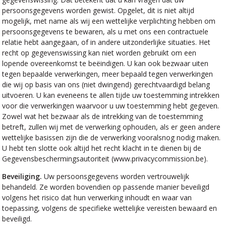
persoonsgegevens worden gewist. Opgelet, dit is niet altijd
mogelijk, met name als wij een wettelijke verplichting hebben om
persoonsgegevens te bewaren, als u met ons een contractuele
relatie hebt aangegaan, of in andere uitzonderlijke situaties. Het
recht op gegevenswissing kan niet worden gebruikt om een
lopende overeenkomst te beëindigen. U kan ook bezwaar uiten
tegen bepaalde verwerkingen, meer bepaald tegen verwerkingen
die wij op basis van ons (niet dwingend) gerechtvaardigd belang
uitvoeren. U kan eveneens te allen tijde uw toestemming intrekken
voor die verwerkingen waarvoor u uw toestemming hebt gegeven.
Zowel wat het bezwaar als de intrekking van de toestemming
betreft, zullen wij met de verwerking ophouden, als er geen andere
wettelijke basissen zijn die de verwerking vooralsnog nodig maken.
U hebt ten slotte ook altijd het recht klacht in te dienen bij de
Gegevensbeschermingsautoriteit (www.privacycommission.be).
Beveiliging.
Uw persoonsgegevens worden vertrouwelijk
behandeld. Ze worden bovendien op passende manier beveiligd
volgens het risico dat hun verwerking inhoudt en waar van
toepassing, volgens de specifieke wettelijke vereisten bewaard en
beveiligd.