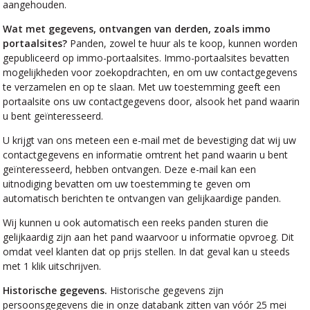
aangehouden.
Wat met gegevens, ontvangen van derden, zoals immo
portaalsites?
Panden, zowel te huur als te koop, kunnen worden
gepubliceerd op immo-portaalsites. Immo-portaalsites bevatten
mogelijkheden voor zoekopdrachten, en om uw contactgegevens
te verzamelen en op te slaan. Met uw toestemming geeft een
portaalsite ons uw contactgegevens door, alsook het pand waarin
u bent geïnteresseerd.
U krijgt van ons meteen een e-mail met de bevestiging dat wij uw
contactgegevens en informatie omtrent het pand waarin u bent
geïnteresseerd, hebben ontvangen. Deze e-mail kan een
uitnodiging bevatten om uw toestemming te geven om
automatisch berichten te ontvangen van gelijkaardige panden.
Wij kunnen u ook automatisch een reeks panden sturen die
gelijkaardig zijn aan het pand waarvoor u informatie opvroeg. Dit
omdat veel klanten dat op prijs stellen. In dat geval kan u steeds
met 1 klik uitschrijven.
Historische gegevens.
Historische gegevens zijn
persoonsgegevens die in onze databank zitten van vóór 25 mei