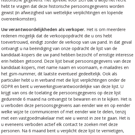
hebt te vragen dat deze historische persoonsgegevens worden
gewist (in afwezigheid van wettelijke verplichtingen en lopende
overeenkomsten).
Uw verantwoordelijkheden als verkoper.
Het is om meerdere
redenen mogelijk dat de verkoopopdracht die u ons hebt
toevertrouwd, eindigt zonder de verkoop van uw pand. In dat geval
ontvangt u na beëindiging van onze opdracht de lijst van de
kandidaat-kopers die uw pand hebben bezocht of ernstige interesse
erin hebben getoond. Deze lijst bevat persoonsgegevens van deze
kandidaat-kopers, met name naam en voornaam, e-mailadres en
het gsm-nummer, dit laatste eventueel gedeeltelijk. Ook als
particulier hebt u in verband met die lijst verplichtingen onder de
GDPR en bent u verwerkingsverantwoordelijke van deze lijst. U
krijgt van ons de toelating de persoonsgegevens op deze lijst
gedurende 6 maand na ontvangst te bewaren en in te kijken. Het is
u verboden deze persoonsgegevens aan eender wie en op eender
welke wijze te communiceren of met eender wie te delen, tenzij
met een vastgoedmakelaar met wie u wenst in zee te gaan. Het is
u eveneens verboden actief elk contact te zoeken met deze
personen. Na 6 maand bent u verplicht deze lijst te vernietigen,