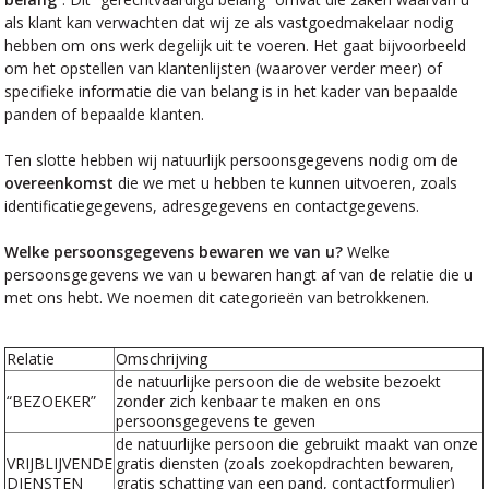
als klant kan verwachten dat wij ze als vastgoedmakelaar nodig
hebben om ons werk degelijk uit te voeren. Het gaat bijvoorbeeld
om het opstellen van klantenlijsten (waarover verder meer) of
specifieke informatie die van belang is in het kader van bepaalde
panden of bepaalde klanten.
Ten slotte hebben wij natuurlijk persoonsgegevens nodig om de
overeenkomst
die we met u hebben te kunnen uitvoeren, zoals
identificatiegegevens, adresgegevens en contactgegevens.
Welke persoonsgegevens bewaren we van u?
Welke
persoonsgegevens we van u bewaren hangt af van de relatie die u
met ons hebt. We noemen dit categorieën van betrokkenen.
Relatie
Omschrijving
de natuurlijke persoon die de website bezoekt
“BEZOEKER”
zonder zich kenbaar te maken en ons
persoonsgegevens te geven
de natuurlijke persoon die gebruikt maakt van onze
VRIJBLIJVENDE
gratis diensten (zoals zoekopdrachten bewaren,
DIENSTEN
gratis schatting van een pand, contactformulier)