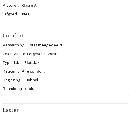
P-score
:
Klasse A
Erfgoed
:
Nee
Comfort
Verwarming
:
Niet meegedeeld
Oriëntatie achtergevel
:
West
Type dak
:
Plat dak
Keuken
:
Alle comfort
Beglazing
:
Dubbel
Raamkozijn
:
alu
Lasten