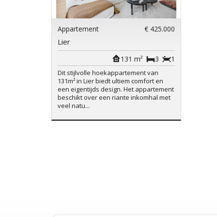
Appartement
€ 425.000
Lier
131 m²
3
1
Dit stijlvolle hoekappartement van
131m² in Lier biedt ultiem comfort en
een eigentijds design. Het appartement
beschikt over een riante inkomhal met
veel natu...