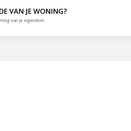
DE VAN JE WONING?
atting van je eigendom.