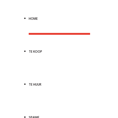
HOME
TE KOOP
TE HUUR
SPANJE