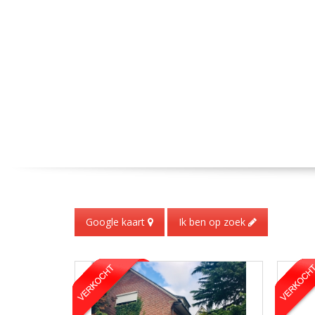
Google kaart
Ik ben op zoek