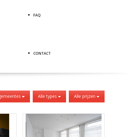
FAQ
CONTACT
 gemeentes
Alle types
Alle prijzen