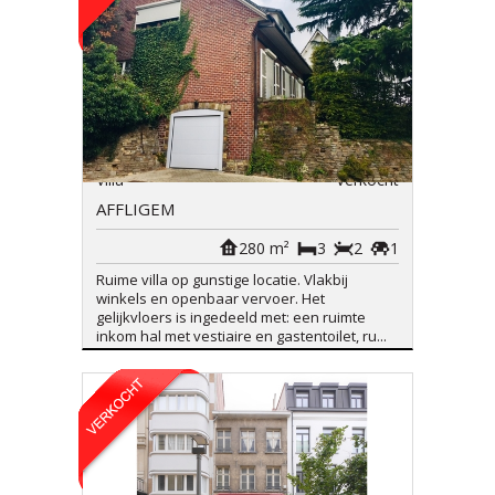
Villa
Verkocht
AFFLIGEM
280 m²
3
2
1
Ruime villa op gunstige locatie. Vlakbij
winkels en openbaar vervoer. Het
gelijkvloers is ingedeeld met: een ruimte
inkom hal met vestiaire en gastentoilet, ru...