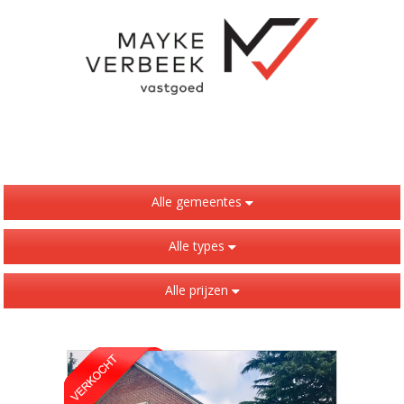
Alle gemeentes
Alle types
Alle prijzen