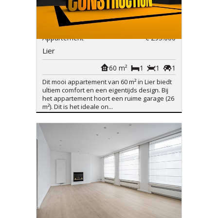
Appartement
€ 295.000
Lier
60 m²
1
1
1
Dit mooi appartement van 60 m² in Lier biedt
ultiem comfort en een eigentijds design. Bij
het appartement hoort een ruime garage (26
m²). Dit is het ideale on...