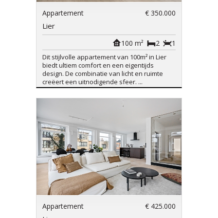
Appartement
€ 350.000
Lier
100 m²
2
1
Dit stijlvolle appartement van 100m² in Lier
biedt ultiem comfort en een eigentijds
design. De combinatie van licht en ruimte
creëert een uitnodigende sfeer. ...
Appartement
€ 425.000