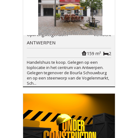
Opbrengsteigendom
Verkocht
ANTWERPEN
159 m²
2
Handelshuis te koop. Gelegen op een
toplocatie in het centrum van Antwerpen.
Gelegen tegenover de Bourla Schouwburg
en op een steenworp van de Vogelenmarkt,
Sch...