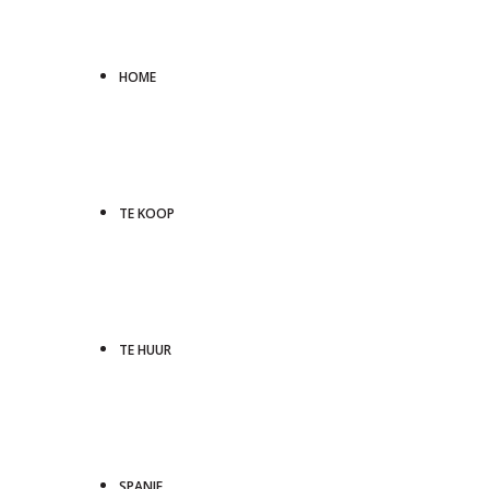
HOME
TE KOOP
TE HUUR
SPANJE