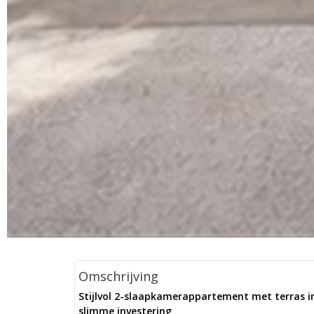
Omschrijving
Stijlvol 2-slaapkamerappartement met terras in
slimme investering