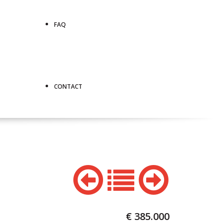
FAQ
CONTACT
€ 385.000