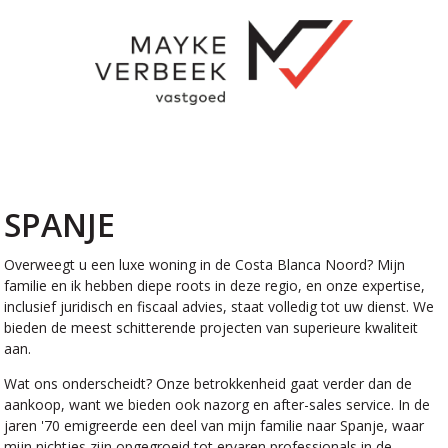
SPANJE
Overweegt u een luxe woning in de Costa Blanca Noord? Mijn
familie en ik hebben diepe roots in deze regio, en onze expertise,
inclusief juridisch en fiscaal advies, staat volledig tot uw dienst. We
bieden de meest schitterende projecten van superieure kwaliteit
aan.
Wat ons onderscheidt? Onze betrokkenheid gaat verder dan de
aankoop, want we bieden ook nazorg en after-sales service. In de
jaren '70 emigreerde een deel van mijn familie naar Spanje, waar
mijn nichtjes zijn opgegroeid tot ervaren professionals in de