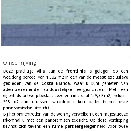
Omschrijving
Deze prachtige
villa
aan de
frontlinie
is gelegen op een
weelderig perceel van 1.332 m2 in een van de
meest exclusieve
gebieden
van de
Costa Blanca
, waar u kunt genieten van
adembenemende zuidoostelijke vergezichten
. Met een
eigentijds ontwerp beslaat deze villa in totaal 459,39 m2, inclusief
263 m2 aan terrassen, waardoor u kunt baden in het beste
panoramische uitzicht.
Bij het binnentreden van de woning verwelkomt een majestueuze
inkomhal u met een panoramisch zeezicht. Op deze verdieping
bevindt zich tevens een ruime
parkeergelegenheid
voor twee