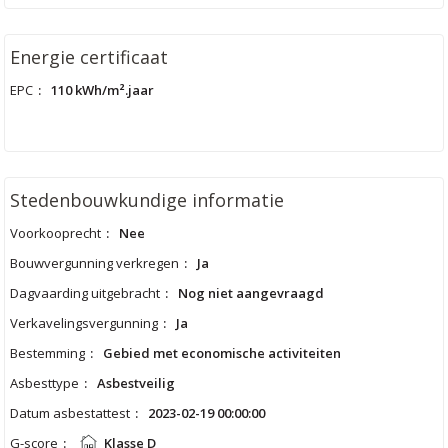
Energie certificaat
EPC
:
110 kWh/m².jaar
Stedenbouwkundige informatie
Voorkooprecht
:
Nee
Bouwvergunning verkregen
:
Ja
Dagvaarding uitgebracht
:
Nog niet aangevraagd
Verkavelingsvergunning
:
Ja
Bestemming
:
Gebied met economische activiteiten
Asbesttype
:
Asbestveilig
Datum asbestattest
:
2023-02-19 00:00:00
G-score
:
Klasse D