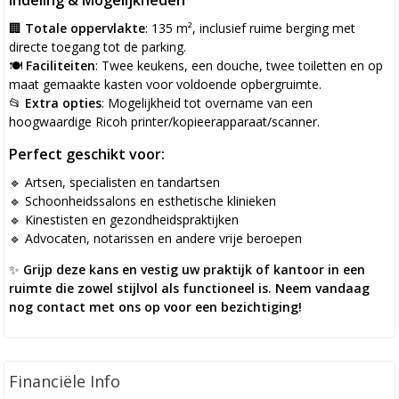
Indeling & Mogelijkheden
🏢
Totale oppervlakte
: 135 m², inclusief ruime berging met
directe toegang tot de parking.
🍽
Faciliteiten
: Twee keukens, een douche, twee toiletten en op
maat gemaakte kasten voor voldoende opbergruimte.
📂
Extra opties
: Mogelijkheid tot overname van een
hoogwaardige Ricoh printer/kopieerapparaat/scanner.
Perfect geschikt voor:
🔹 Artsen, specialisten en tandartsen
🔹 Schoonheidssalons en esthetische klinieken
🔹 Kinestisten en gezondheidspraktijken
🔹 Advocaten, notarissen en andere vrije beroepen
✨
Grijp deze kans en vestig uw praktijk of kantoor in een
ruimte die zowel stijlvol als functioneel is. Neem vandaag
nog contact met ons op voor een bezichtiging!
Financiële Info