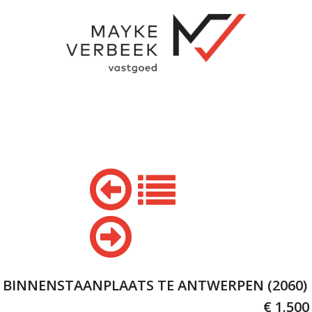
BINNENSTAANPLAATS TE ANTWERPEN (2060)
€ 1.500